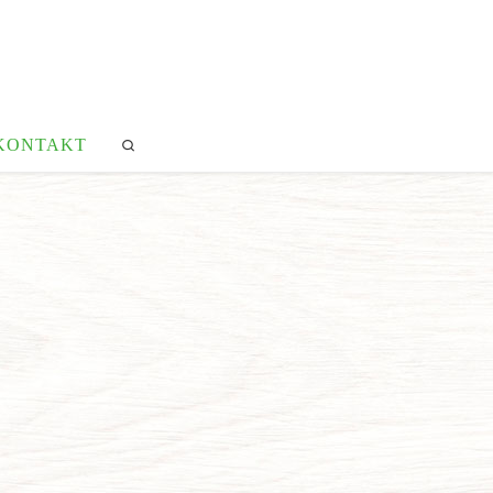
KONTAKT
Search